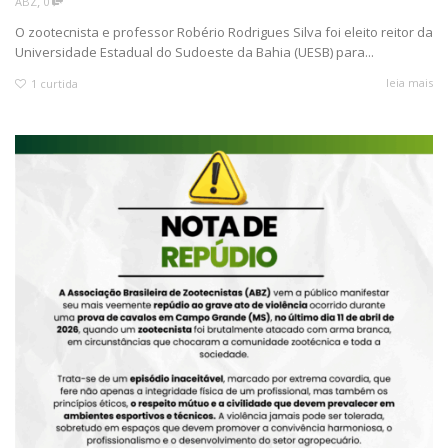
,
ABZ
0
O zootecnista e professor Robério Rodrigues Silva foi eleito reitor da
Universidade Estadual do Sudoeste da Bahia (UESB) para...
leia mais
1
curtida