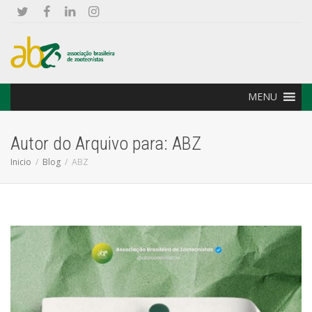
MENU
Autor do Arquivo para: ABZ
Inicio
Blog
ABZ