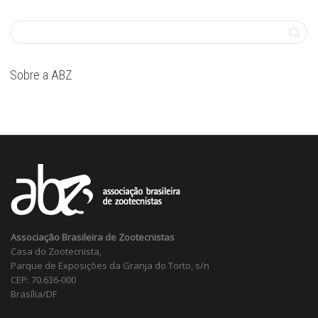
Sobre a ABZ
Associação Brasileira de Zootecnistas
Casa do Zootecnista,
Parque de Exposições da Granja do Torto, s/n
CEP: 70.636-000
Brasília/DF