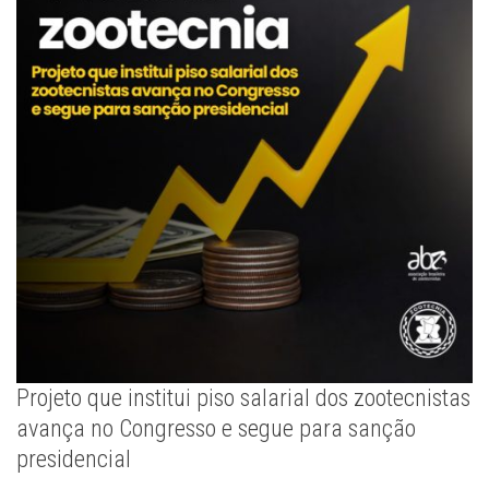
Projeto que institui piso salarial dos zootecnistas
avança no Congresso e segue para sanção
presidencial