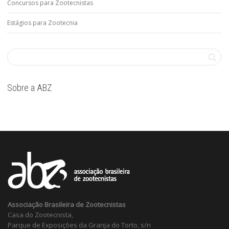
Concursos para Zootecnistas
Estágios para Zootecnia
Sobre a ABZ
Associação Brasileira de Zootecnistas
Casa do Zootecnista,
Parque de Exposições da Granja do Torto, s/n