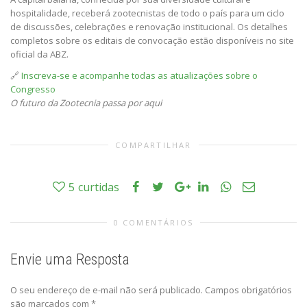
hospitalidade, receberá zootecnistas de todo o país para um ciclo
de discussões, celebrações e renovação institucional. Os detalhes
completos sobre os editais de convocação estão disponíveis no site
oficial da ABZ.
🔗
Inscreva-se e acompanhe todas as atualizações sobre o
Congresso
O futuro da Zootecnia passa por aqui
COMPARTILHAR
5
curtidas
0 COMENTÁRIOS
Envie uma Resposta
O seu endereço de e-mail não será publicado.
Campos obrigatórios
são marcados com
*