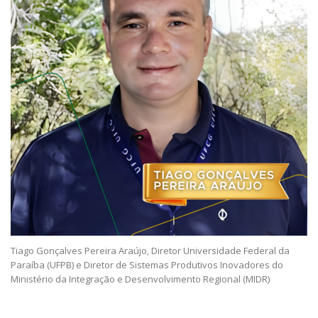
Tiago Gonçalves Pereira Araújo, Diretor Universidade Federal da
Paraíba (UFPB) e Diretor de Sistemas Produtivos Inovadores do
Ministério da Integração e Desenvolvimento Regional (MIDR)