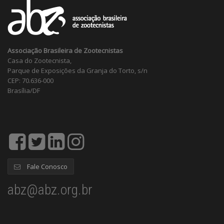
Associação Brasileira de Zootecnistas
Casa do Zootecnista,
Parque de Exposições da Granja do Torto, s/n
CEP: 70.636-000
Brasília/DF
Fale Conosco
abz@abz.org.br