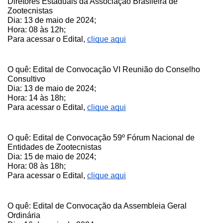
Diretores Estaduais da Associação Brasileira de
Zootecnistas
Dia: 13 de maio de 2024;
Hora: 08 às 12h;
Para acessar o Edital,
clique aqui
O quê: Edital de Convocação VI Reunião do Conselho
Consultivo
Dia: 13 de maio de 2024;
Hora: 14 às 18h;
Para acessar o Edital,
clique aqui
O quê: Edital de Convocação 59º Fórum Nacional de
Entidades de Zootecnistas
Dia: 15 de maio de 2024;
Hora: 08 às 18h;
Para acessar o Edital,
clique aqui
O quê: Edital de Convocação da Assembleia Geral
Ordinária