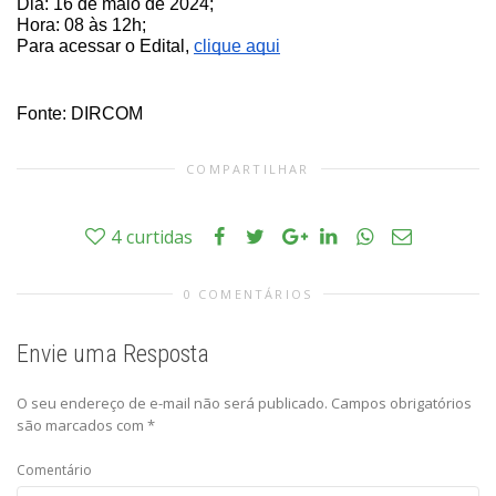
Dia: 16 de maio de 2024;
Hora: 08 às 12h;
Para acessar o Edital,
clique aqui
Fonte: DIRCOM
COMPARTILHAR
4
curtidas
0 COMENTÁRIOS
Envie uma Resposta
O seu endereço de e-mail não será publicado.
Campos obrigatórios
são marcados com
*
Comentário