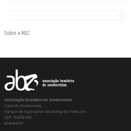
Sobre a ABZ
Associação Brasileira de Zootecnistas
Casa do Zootecnista,
Parque de Exposições da Granja do Torto, s/n
CEP: 70.636-000
Brasília/DF