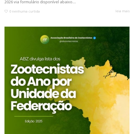
2026 via formulário disponível abaixo....
leia mais
0
nenhuma curtida