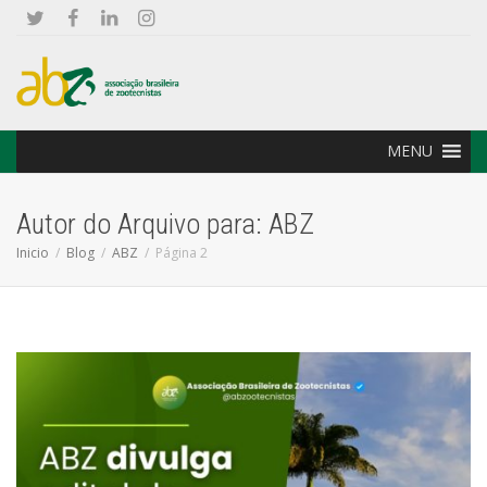
MENU
Autor do Arquivo para: ABZ
Inicio
Blog
ABZ
Página 2