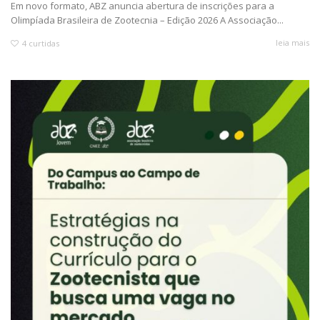
Em novo formato, ABZ anuncia abertura de inscrições para a
Olimpíada Brasileira de Zootecnia – Edição 2026 A Associação...
leia mais
4
curtidas