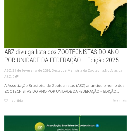
ABZ divulga lista dos ZOOTECNISTAS DO ANO
POR UNIDADE DA FEDERAÇÃO – Edição 2025
,
,
21 de fevereiro de 2026
Destaque
,
Memória da Zootecnia
,
Notícias da
ABZ
,
ABZ
0
A Associação Brasileira de Zootecnistas (ABZ) anunciou o nome dos
ZOOTECNISTAS DO ANO POR UNIDADE DA FEDERAÇÃO – EDIÇÃO...
leia mais
1
curtida