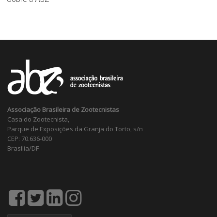
Associação Brasileira de Zootecnistas
Casa do Zootecnista,
Parque de Exposições da Granja do Torto, s/n
CEP: 70.636-000
Brasília/DF