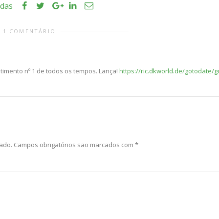
idas
1 COMENTÁRIO
stimento nº 1 de todos os tempos. Lança!
https://ric.dkworld.de/gotodate/g
ado.
Campos obrigatórios são marcados com
*