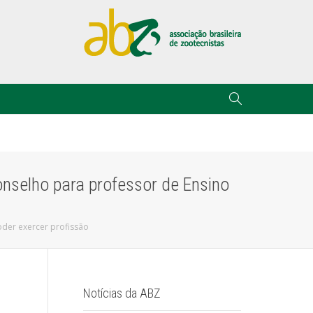
onselho para professor de Ensino
oder exercer profissão
Notícias da ABZ