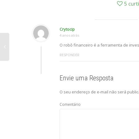
5
curt
Crytocip
4 anos atrás
O robô financeiro é a ferramenta de inve
RESPONDER
Envie uma Resposta
O seu endereço de e-mail não será public
Comentário