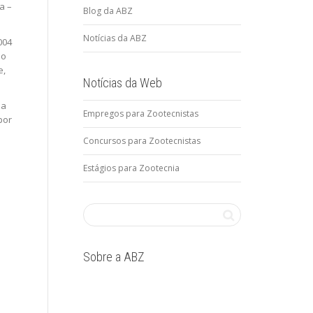
a –
Blog da ABZ
Notícias da ABZ
004
 o
e,
Notícias da Web
na
Empregos para Zootecnistas
por
Concursos para Zootecnistas
Estágios para Zootecnia
Sobre a ABZ