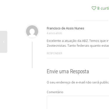
8
curt
Francisco de Assis Nunes
4 anos atrás
Excelente a atuação da ABZ. Temos que ir
Zootecnistas. Tanto federais quanto esta
RESPONDER
Envie uma Resposta
O seu endereço de e-mail não será public
Comentário