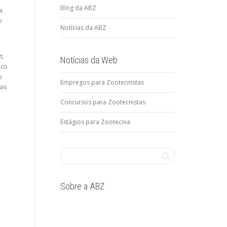
Blog da ABZ
a
o
Notícias da ABZ
t.
Notícias da Web
ico
o
Empregos para Zootecnistas
tas
Concursos para Zootecnistas
Estágios para Zootecnia
Sobre a ABZ