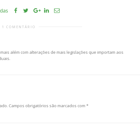
idas
1 COMENTÁRIO
 mais além com alterações de mais legislações que importam aos
duais.
ado.
Campos obrigatórios são marcados com
*