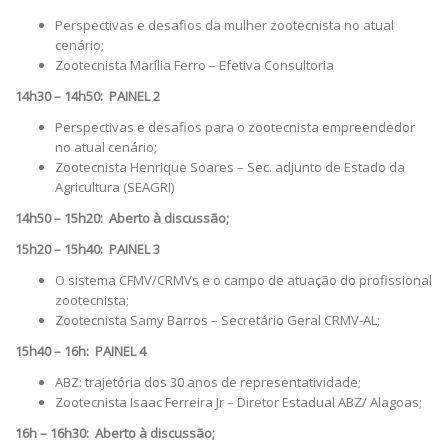
Perspectivas e desafios da mulher zootecnista no atual
cenário;
Zootecnista Marília Ferro – Efetiva Consultoria
14h30 – 14h50: PAINEL 2
Perspectivas e desafios para o zootecnista empreendedor
no atual cenário;
Zootecnista Henrique Soares – Sec. adjunto de Estado da
Agricultura (SEAGRI)
14h50 – 15h20: Aberto à discussão;
15h20 – 15h40: PAINEL 3
O sistema CFMV/CRMVs e o campo de atuação do profissional
zootecnista;
Zootecnista Samy Barros – Secretário Geral CRMV-AL;
15h40 – 16h: PAINEL 4
ABZ: trajetória dos 30 anos de representatividade;
Zootecnista Isaac Ferreira Jr – Diretor Estadual ABZ/ Alagoas;
16h – 16h30: Aberto à discussão;