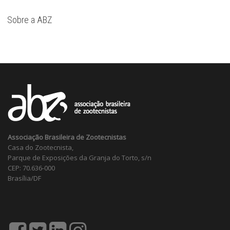
Sobre a ABZ
Associação Brasileira de Zootecnistas
Casa do Zootecnista,
Parque de Exposições da Granja do Torto, s/n
CEP: 70.636-000
Brasília/DF