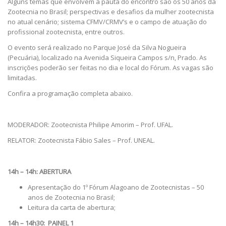
Alguns temas que envolvem a pauta do encontro são os 50 anos da
Zootecnia no Brasil; perspectivas e desafios da mulher zootecnista
no atual cenário; sistema CFMV/CRMV’s e o campo de atuação do
profissional zootecnista, entre outros.
O evento será realizado no Parque José da Silva Nogueira
(Pecuária), localizado na Avenida Siqueira Campos s/n, Prado. As
inscrições poderão ser feitas no dia e local do Fórum. As vagas são
limitadas.
Confira a programação completa abaixo.
MODERADOR: Zootecnista Philipe Amorim – Prof. UFAL.
RELATOR: Zootecnista Fábio Sales – Prof. UNEAL.
14h – 14h: ABERTURA
Apresentação do 1º Fórum Alagoano de Zootecnistas – 50
anos de Zootecnia no Brasil;
Leitura da carta de abertura;
14h – 14h30: PAINEL 1