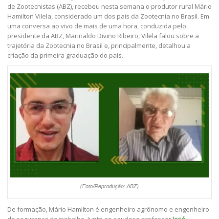
de Zootecnistas (ABZ), recebeu nesta semana o produtor rural Mário
Hamilton Vilela, considerado um dos pais da Zootecnia no Brasil. Em
uma conversa ao vivo de mais de uma hora, conduzida pelo
presidente da ABZ, Marinaldo Divino Ribeiro, Vilela falou sobre a
trajetória da Zootecnia no Brasil e, principalmente, detalhou a
criação da primeira graduação do país.
(Foto/Reprodução: ABZ)
De formação, Mário Hamilton é engenheiro agrônomo e engenheiro