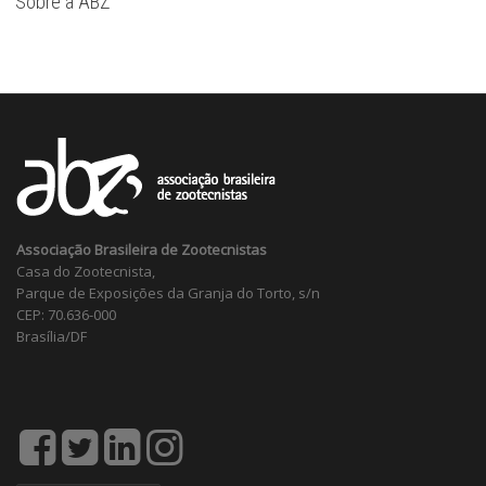
Sobre a ABZ
Associação Brasileira de Zootecnistas
Casa do Zootecnista,
Parque de Exposições da Granja do Torto, s/n
CEP: 70.636-000
Brasília/DF