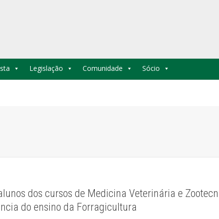
sta
Legislação
Comunidade
Sócio
lunos dos cursos de Medicina Veterinária e Zootecn
ncia do ensino da Forragicultura