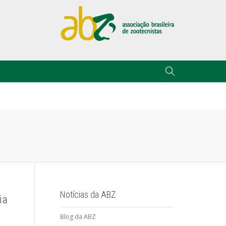
Notícias da ABZ
ia
Blog da ABZ