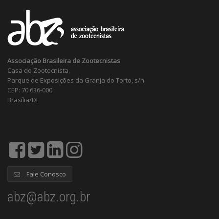
Associação Brasileira de Zootecnistas
Casa do Zootecnista,
Parque de Exposições da Granja do Torto, s/n
CEP: 70.636-000
Brasília/DF
Fale Conosco
abz@abz.org.br