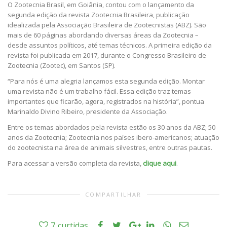
O Zootecnia Brasil, em Goiânia, contou com o lançamento da
segunda edição da revista Zootecnia Brasileira, publicação
idealizada pela Associação Brasileira de Zootecnistas (ABZ). São
mais de 60 páginas abordando diversas áreas da Zootecnia –
desde assuntos políticos, até temas técnicos. A primeira edição da
revista foi publicada em 2017, durante o Congresso Brasileiro de
Zootecnia (Zootec), em Santos (SP).
“Para nós é uma alegria lançamos esta segunda edição. Montar
uma revista não é um trabalho fácil. Essa edição traz temas
importantes que ficarão, agora, registrados na história”, pontua
Marinaldo Divino Ribeiro, presidente da Associação.
Entre os temas abordados pela revista estão os 30 anos da ABZ; 50
anos da Zootecnia; Zootecnia nos países ibero-americanos; atuação
do zootecnista na área de animais silvestres, entre outras pautas.
Para acessar a versão completa da revista,
clique aqui
.
COMPARTILHAR
7
curtidas