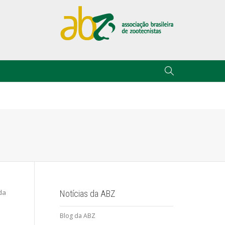
da
Notícias da ABZ
.
Blog da ABZ