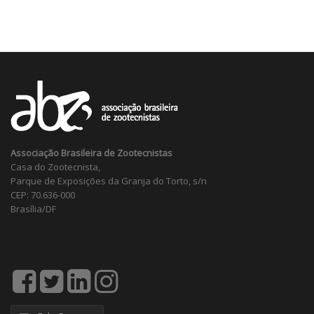
Associação Brasileira de Zootecnistas
Casa do Zootecnista,
Parque de Exposições da Granja do Torto, s/n
CEP: 70.636-000
Brasília/DF