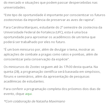
do mercado e situações que podem passar despercebidas nas
universidades.
“Este tipo de oportunidade é importante por conscientizar os futuros
zootecnistas da importância de preservar as aves de rapina”.
Para Carolina Marques, estudante do 2º semestre de zootecnia da
Universidade Federal de Fortaleza (UFC), esta é uma boa
oportunidade para aproximar os acadêmicos de um tema que
poderá ser trabalhado por eles no futuro.
“É um bom minicurso por, além de divulgar o tema, mostrar as
aplicações de combate a pragas como ratos e pombas, além de
conscientizar pela conservação da espécie”.
Os minicursos do Zootec seguem até às 17h30 desta quarta. Na
quinta (28), a programação científica será baseada em simpósios,
fóruns e seminários, além da apresentação de pesquisas
acadêmicas de estudantes.
Para conferir a programação completa dos próximos dois dias de
evento, clique
aqui
.
*Com colaboração de Natasha Maximiano