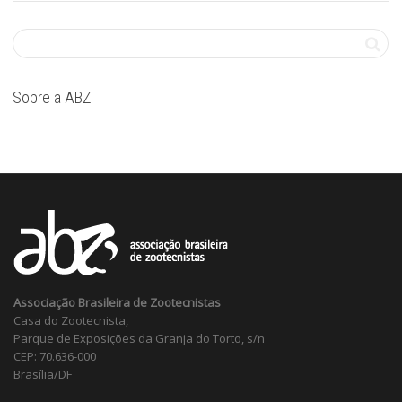
Sobre a ABZ
Associação Brasileira de Zootecnistas
Casa do Zootecnista,
Parque de Exposições da Granja do Torto, s/n
CEP: 70.636-000
Brasília/DF