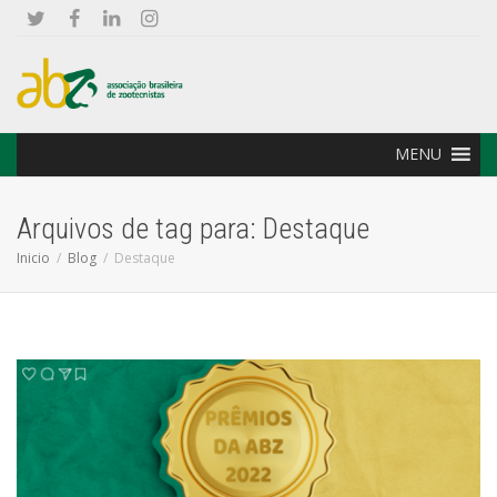
MENU
Arquivos de tag para: Destaque
Inicio
Blog
Destaque