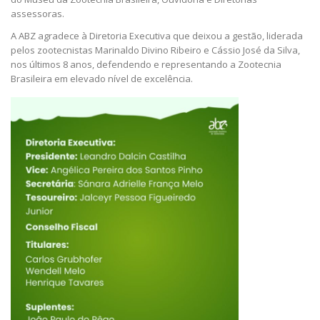
assessoras.
A ABZ agradece à Diretoria Executiva que deixou a gestão, liderada
pelos zootecnistas Marinaldo Divino Ribeiro e Cássio José da Silva,
nos últimos 8 anos, defendendo e representando a Zootecnia
Brasileira em elevado nível de excelência.