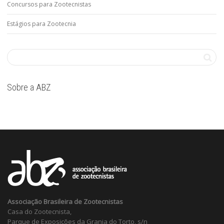
Concursos para Zootecnistas
Estágios para Zootecnia
Sobre a ABZ
Associação Brasileira de Zootecnistas
Casa do Zootecnista,
Parque de Exposições da Granja do Torto, s/n