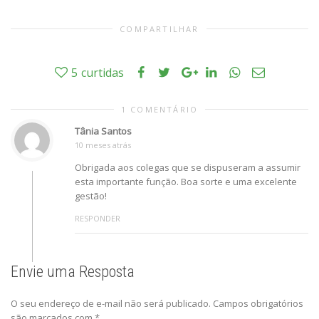
COMPARTILHAR
5
curtidas
1 COMENTÁRIO
Tânia Santos
10 meses atrás
Obrigada aos colegas que se dispuseram a assumir
esta importante função. Boa sorte e uma excelente
gestão!
RESPONDER
Envie uma Resposta
O seu endereço de e-mail não será publicado.
Campos obrigatórios
são marcados com
*