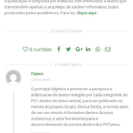
A publicação é composta por matérias com entrevistas e textos que
transcendem apenas o arquétipo de caráter informativo, todos
produzidos pelos acadêmicos. Para ler,
clique aqui
.
COMPARTILHAR
6
curtidas
1 COMENTÁRIO
Павел
5 anos atrás
O principal objetivo e promover a pesquisa e
elaboracao de textos redigido por cada integrante do
PET, dentro do tema central, para ser publicado na
revista do proprio Grupo. Dessa forma, a revista alem
de ser um vinculo informativo dentro da area
zootecnica, e uma ferramenta para o
desenvolvimento da escrita dentro dos PETianos.