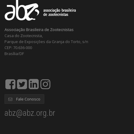
Associação Brasileira de Zootecnistas
Casa do Zootecnista,
Parque de Exposições da Granja do Torto, s/n
CEP: 70.636-000
Brasília/DF
Fale Conosco
abz@abz.org.br