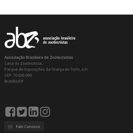
Associação Brasileira de Zootecnistas
Casa do Zootecnista,
Parque de Exposições da Granja do Torto, s/n
CEP: 70.636-000
Brasília/DF
Fale Conosco