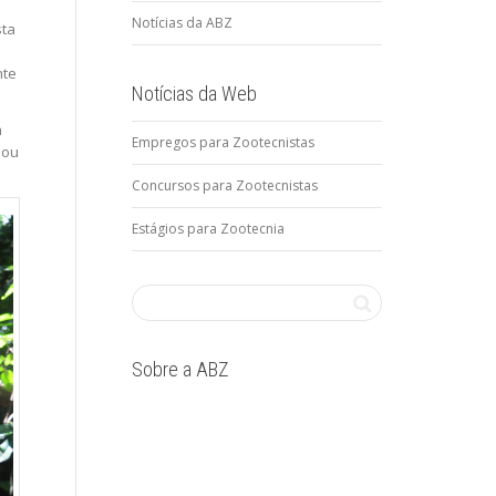
Notícias da ABZ
sta
nte
Notícias da Web
a
Empregos para Zootecnistas
 ou
Concursos para Zootecnistas
Estágios para Zootecnia
Sobre a ABZ