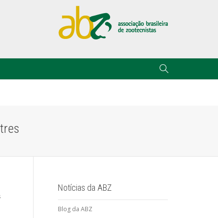
tres
Notícias da ABZ
s
Blog da ABZ