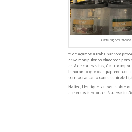
Porta-rações usados
“Começamos a trabalhar com proce
devo manipular os alimentos para e
está de coronavírus, é muito import
lembrando que os equipamentos e 
corroborar tanto com o controle hig
Na live, Henrique também sobre ou
alimentos funcionais. A transmissã