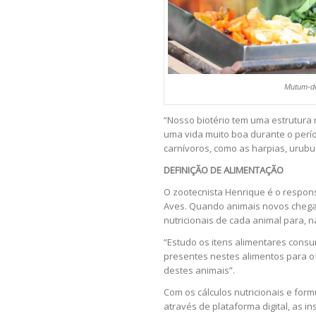
Mutum-de
“Nosso biotério tem uma estrutura
uma vida muito boa durante o perí
carnívoros, como as harpias, urubu
DEFINIÇÃO DE ALIMENTAÇÃO
O zootecnista Henrique é o respons
Aves. Quando animais novos chegam
nutricionais de cada animal para, n
“Estudo os itens alimentares consu
presentes nestes alimentos para of
destes animais”.
Com os cálculos nutricionais e for
através de plataforma digital, as 