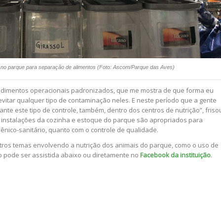
 no parque para separação de alimentos (Foto: Ascom/Parque das Aves)
dimentos operacionais padronizados, que me mostra de que forma eu
vitar qualquer tipo de contaminação neles. E neste período que a gente
ante este tipo de controle, também, dentro dos centros de nutrição”, friso
instalações da cozinha e estoque do parque são apropriados para
iênico-sanitário, quanto com o controle de qualidade.
tros temas envolvendo a nutrição dos animais do parque, como o uso de
o pode ser assistida abaixo ou diretamente no
Facebook da instituição
.