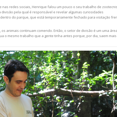
e nas redes sociais, Henrique falou um pouco o seu trabalho de zootecni
 a divisão pela qual é responsável e revelar algumas curiosidades
 dentro do parque, que está temporariamente fechado para visitação fre
, os animais continuam comendo. Então, o setor de divisão é um uma áre
nua o mesmo trabalho que a gente tinha antes porque, por dia, saem mais