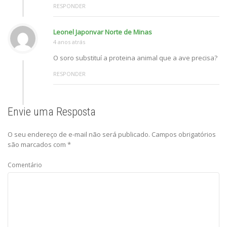
RESPONDER
Leonel Japonvar Norte de Minas
4 anos atrás
O soro substituí a proteina animal que a ave precisa?
RESPONDER
Envie uma Resposta
O seu endereço de e-mail não será publicado.
Campos obrigatórios
são marcados com
*
Comentário