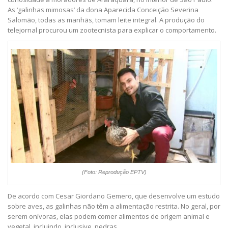
As ‘galinhas mimosas’ da dona Aparecida Conceição Severina
Salomão, todas as manhãs, tomam leite integral. A produção do
telejornal procurou um zootecnista para explicar o comportamento.
(Foto: Reprodução EPTV)
De acordo com Cesar Giordano Gemero, que desenvolve um estudo
sobre aves, as galinhas não têm a alimentação restrita. No geral, por
serem onívoras, elas podem comer alimentos de origem animal e
vegetal, incluindo, inclusive, pedras.