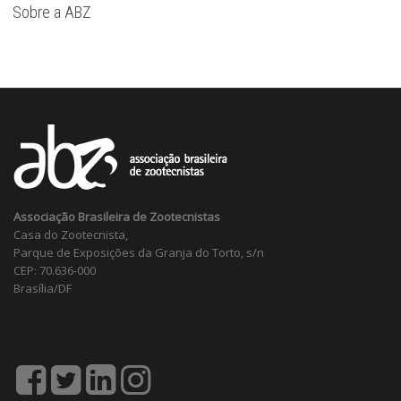
Sobre a ABZ
Associação Brasileira de Zootecnistas
Casa do Zootecnista,
Parque de Exposições da Granja do Torto, s/n
CEP: 70.636-000
Brasília/DF