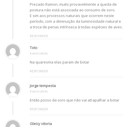
Prezado Ramon, muito provavelmente a queda de
postura não está associada ao consumo de soro.
E sim aos processos naturais que ocorrem neste
período, com a diminuição da luminosidade natural e
a troca de penas intrínseca à todas espécies de aves.
RESPONDER
Toto
6 anos atrás
Na quaresma elas param de botar
RESPONDER
Jorge tempesta
6 anos atrás
Então posso da soro que não vai atrapalhar a botar
RESPONDER
Gleicy vitoria