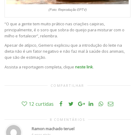
(Foto: Reprodução EPTV)
“O que a gente tem muito prático nas criações caipiras,
principalmente, é o soro que sobra do queijo para misturar com o
milho e fortalecer”, relembra.
Apesar de atípico, Gemero explicou que a introdução do leite na
dieta não é um fator negativo e não faz mal à saúde dos animais,
que são de estimação.
Assista a reportagem completa, clique
neste link
.
COMPARTILHAR
12
curtidas
8 COMENTÁRIOS
Ramon machado teruel
6 anos atrás