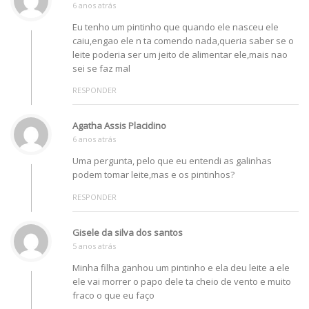
6 anos atrás
Eu tenho um pintinho que quando ele nasceu ele
caiu,engao ele n ta comendo nada,queria saber se o
leite poderia ser um jeito de alimentar ele,mais nao
sei se faz mal
RESPONDER
Agatha Assis Placidino
6 anos atrás
Uma pergunta, pelo que eu entendi as galinhas
podem tomar leite,mas e os pintinhos?
RESPONDER
Gisele da silva dos santos
5 anos atrás
Minha filha ganhou um pintinho e ela deu leite a ele
ele vai morrer o papo dele ta cheio de vento e muito
fraco o que eu faço