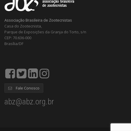
Associação Brasileira de Zootecnistas
Casa do Zootecnista,
Parque de Exposições da Granja do Torto, s/n
CEP: 70.636-000
Brasília/DF
Fale Conosco
abz@abz.org.br