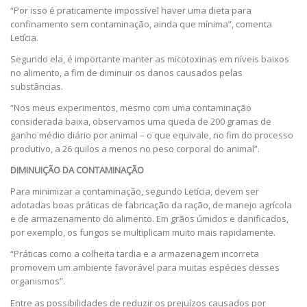
“Por isso é praticamente impossível haver uma dieta para
confinamento sem contaminação, ainda que mínima”, comenta
Letícia.
Segundo ela, é importante manter as micotoxinas em níveis baixos
no alimento, a fim de diminuir os danos causados pelas
substâncias.
“Nos meus experimentos, mesmo com uma contaminação
considerada baixa, observamos uma queda de 200 gramas de
ganho médio diário por animal – o que equivale, no fim do processo
produtivo, a 26 quilos a menos no peso corporal do animal”.
DIMINUIÇÃO DA CONTAMINAÇÃO
Para minimizar a contaminação, segundo Letícia, devem ser
adotadas boas práticas de fabricação da ração, de manejo agrícola
e de armazenamento do alimento. Em grãos úmidos e danificados,
por exemplo, os fungos se multiplicam muito mais rapidamente.
“Práticas como a colheita tardia e a armazenagem incorreta
promovem um ambiente favorável para muitas espécies desses
organismos”.
Entre as possibilidades de reduzir os prejuízos causados por