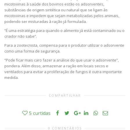
micotoxinas à saúde dos bovinos estão os adsorventes,
substâncias de origem sintética ou natural que se ligam às
micotoxinas e impedem que sejam metabolizadas pelos animais,
podendo ser misturadas à ração já formulada.
“É uma estratégia para quando o alimento já está contaminado ou o
criador não sabe”.
Para a zootecnista, compensa para o produtor utilizar o adsorvente
como uma forma de segurança.
“Pode ficar mais caro fazer a análise do que usar o adsorvente”,
pondera. Além disso, armazenar a ração em locais secos e
ventilados para evitar a proliferação de fungos é outra importante
medida.
COMPARTILHAR
5
curtidas
0 COMENTÁRIOS