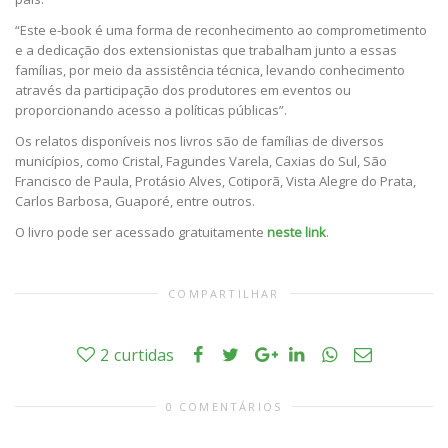
“Este e-book é uma forma de reconhecimento ao comprometimento
e a dedicação dos extensionistas que trabalham junto a essas
famílias, por meio da assistência técnica, levando conhecimento
através da participação dos produtores em eventos ou
proporcionando acesso a políticas públicas”.
Os relatos disponíveis nos livros são de famílias de diversos
municípios, como Cristal, Fagundes Varela, Caxias do Sul, São
Francisco de Paula, Protásio Alves, Cotiporã, Vista Alegre do Prata,
Carlos Barbosa, Guaporé, entre outros.
O livro pode ser acessado gratuitamente
neste link
.
COMPARTILHAR
2
curtidas
0 COMENTÁRIOS