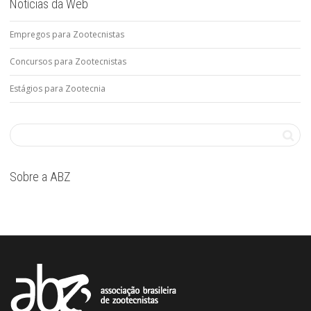
Notícias da Web
Empregos para Zootecnistas
Concursos para Zootecnistas
Estágios para Zootecnia
Sobre a ABZ