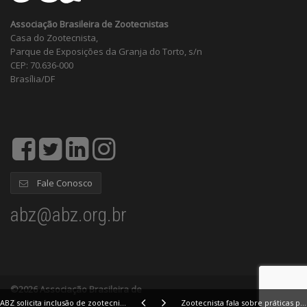
Associação Brasileira de Zootecnistas
Casa do Zootecnista,
Parque de Exposições da Granja do Torto, s/n
CEP: 70.636-000
Brasília/DF
Fale Conosco
abz@abz.org.br
©2026 Associação Brasileira de
Zootecnistas
ABZ solicita inclusão de zootecnistas em concurso da Adagro-PE
Zootecnista fala sobre práticas para diminuir contaminação de ração