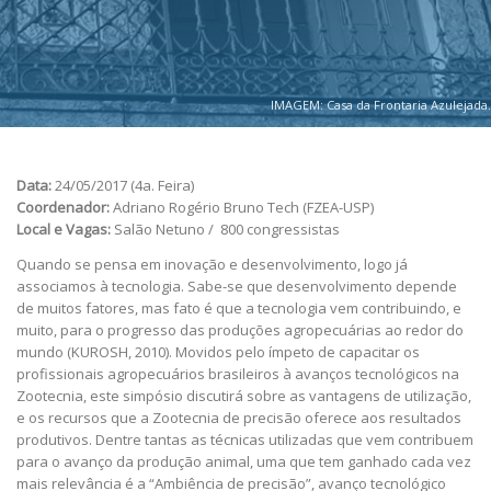
IMAGEM: Casa da Frontaria Azulejada.
Data:
24/05/2017 (4a. Feira)
Coordenador:
Adriano Rogério Bruno Tech (FZEA-USP)
Local e Vagas:
Salão Netuno / 800 congressistas
Quando se pensa em inovação e desenvolvimento, logo já
associamos à tecnologia. Sabe-se que desenvolvimento depende
de muitos fatores, mas fato é que a tecnologia vem contribuindo, e
muito, para o progresso das produções agropecuárias ao redor do
mundo (KUROSH, 2010). Movidos pelo ímpeto de capacitar os
profissionais agropecuários brasileiros à avanços tecnológicos na
Zootecnia, este simpósio discutirá sobre as vantagens de utilização,
e os recursos que a Zootecnia de precisão oferece aos resultados
produtivos. Dentre tantas as técnicas utilizadas que vem contribuem
para o avanço da produção animal, uma que tem ganhado cada vez
mais relevância é a “Ambiência de precisão”, avanço tecnológico