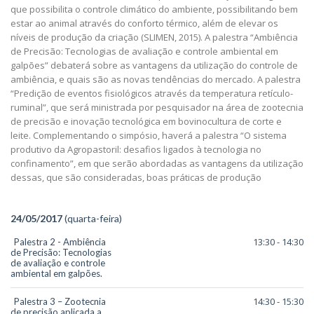
que possibilita o controle climático do ambiente, possibilitando bem
estar ao animal através do conforto térmico, além de elevar os
níveis de produção da criação (SLIMEN, 2015). A palestra “Ambiência
de Precisão: Tecnologias de avaliação e controle ambiental em
galpões” debaterá sobre as vantagens da utilização do controle de
ambiência, e quais são as novas tendências do mercado. A palestra
“Predição de eventos fisiológicos através da temperatura retículo-
ruminal”, que será ministrada por pesquisador na área de zootecnia
de precisão e inovação tecnológica em bovinocultura de corte e
leite. Complementando o simpósio, haverá a palestra “O sistema
produtivo da Agropastoril: desafios ligados à tecnologia no
confinamento”, em que serão abordadas as vantagens da utilização
dessas, que são consideradas, boas práticas de produção
24/05/2017
(quarta-feira)
13:30 - 14:30
Palestra 2 - Ambiência
de Precisão: Tecnologias
de avaliação e controle
ambiental em galpões.
14:30 - 15:30
Palestra 3 – Zootecnia
de precisão aplicada a