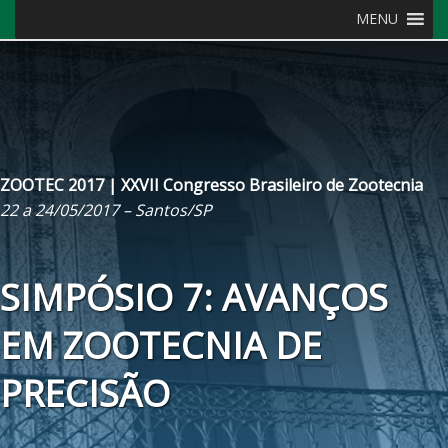
MENU
ZOOTEC 2017 | XXVII Congresso Brasileiro de Zootecnia
22 a 24/05/2017 – Santos/SP
SIMPÓSIO 7: AVANÇOS
EM ZOOTECNIA DE
PRECISÃO