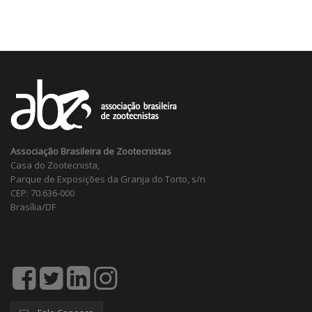
Associação Brasileira de Zootecnistas
Casa do Zootecnista,
Parque de Exposições da Granja do Torto, s/n
CEP: 70.636-000
Brasília/DF