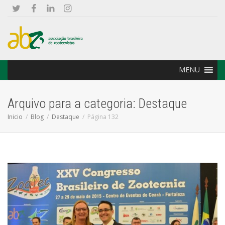
MENU
Arquivo para a categoria: Destaque
Inicio
Blog
Destaque
Página 132