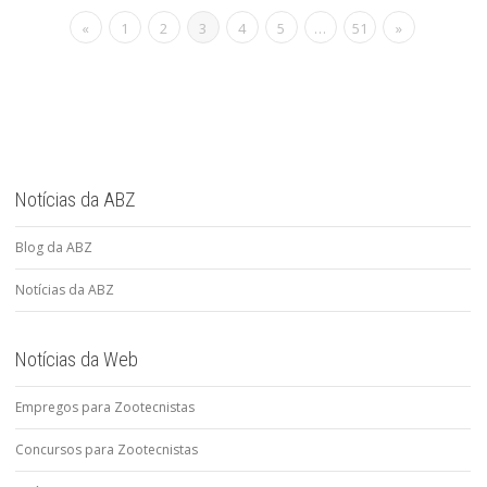
«
1
2
3
4
5
…
51
»
Notícias da ABZ
Blog da ABZ
Notícias da ABZ
Notícias da Web
Empregos para Zootecnistas
Concursos para Zootecnistas