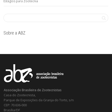
Estágios para Zootecnia
Sobre a ABZ
Associação Brasileira de Zootecnistas
Casa do Zootecnista,
Parque de Exposições da Granja do Torto, s/n
CEP: 70.636-000
Brasília/DF