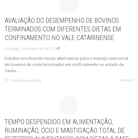
AVALIAÇÃO DO DESEMPENHO DE BOVINOS
TERMINADOS COM DIFERENTES DIETAS EM
CONFINAMENTO NO VALE CATARINENSE
,
,
30 de abril de 2017
0
POLIANA
Estudos envolvendo novas alternativas para o manejo nutricional
de bovinos de corte terminados em confinamento no estado de
Santa...
leia mais
0
nenhuma curtida
TEMPO DESPENDIDO EM ALIMENTAÇÃO,
RUMINAÇÃO, ÓCIO E MASTIGAÇÃO TOTAL DE